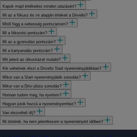
Kapok majd értékelést minden utazásért?
Mi az a fókusz és mi alapján értékeli a Drivello?
Mitől függ a sebesség pontszámom?
Mi a fékezési pontszám?
Mi az a gyorsulási pontszám?
Mi a kanyarodás pontszám?
Mit jelent az útkockázat mutató?
Kik vehetnek részt a Drivello Start nyereményjátékban?
Mikor van a Start nyereményjáték sorsolás?
Mikor van a Drivi plüss sorsolás?
Honnan tudom meg, ha nyertem?
Hogyan jutok hozzá a nyereményemhez?
Van részvételi díj?
Mi történik, ha nem jelentkezem a nyereményért időben?