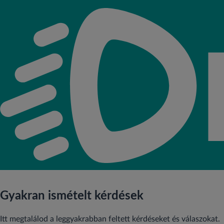
Gyakran ismételt kérdések
Itt megtalálod a leggyakrabban feltett kérdéseket és válaszokat.