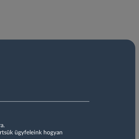
a.
rtsük ügyfeleink hogyan