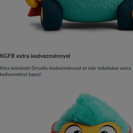
KGFB extra kedvezménnyel
Köss kötelezőt Drivello‑kedvezménnyel és már induláskor extra
kedvezményt kapsz!