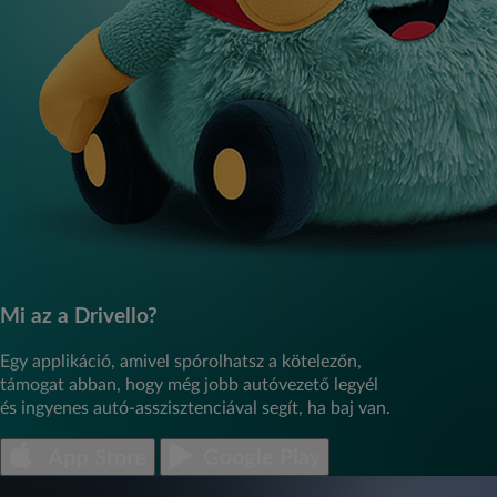
Mi az a Drivello?
Egy applikáció, amivel spórolhatsz a kötelezőn,
támogat abban, hogy még jobb autóvezető legyél
és ingyenes autó-asszisztenciával segít, ha baj van.