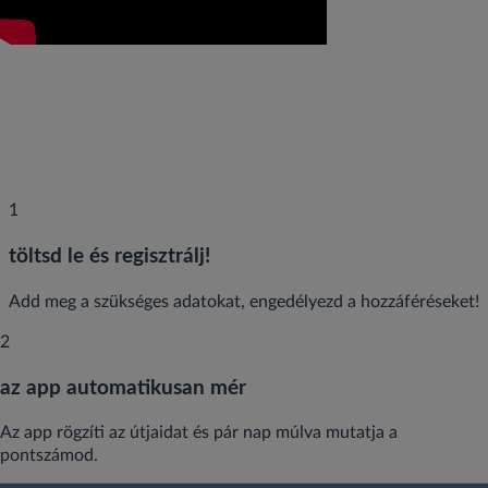
1
töltsd le és regisztrálj!
Add meg a szükséges adatokat, engedélyezd a hozzáféréseket!
2
az app automatikusan mér
Az app rögzíti az útjaidat és pár nap múlva mutatja a
pontszámod.