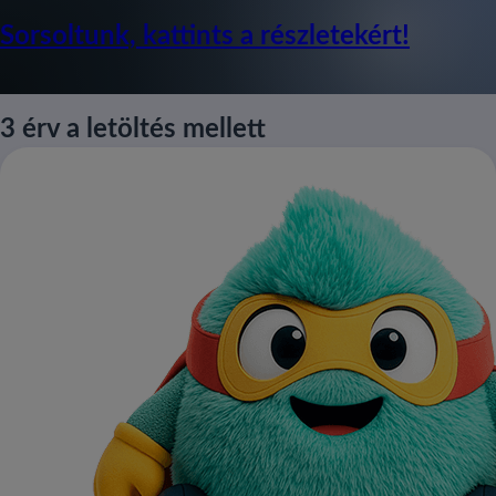
Sorsoltunk, kattints a részletekért!
3 érv a letöltés mellett