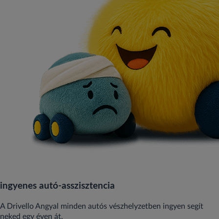
ingyenes autó‑asszisztencia
A Drivello Angyal minden autós vészhelyzetben ingyen segít
neked egy éven át.